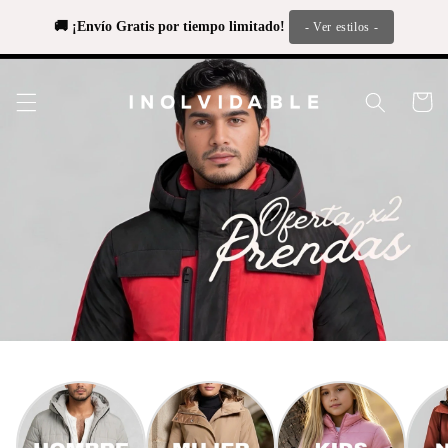
Ir
directamente
🚚 ¡Envío Gratis por tiempo limitado! 
- Ver estilos -
al contenido
Carrito