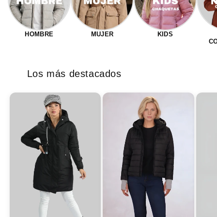
HOMBRE
MUJER
KIDS
C
Los más destacados