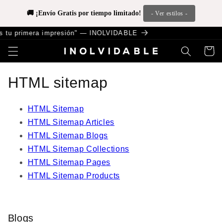
Ir
directamente
🚚 ¡Envío Gratis por tiempo limitado! 
- Ver estilos -
al contenido
 tu primera impresión" — INOLVIDABLE
Carrito
HTML sitemap
HTML Sitemap
HTML Sitemap Articles
HTML Sitemap Blogs
HTML Sitemap Collections
HTML Sitemap Pages
HTML Sitemap Products
Blogs